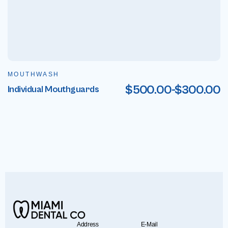
MOUTHWASH
$
500.00
-
$
300.00
Individual Mouthguards
Address
E-Mail