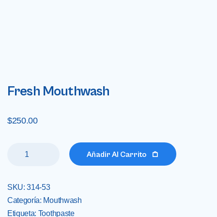
Fresh Mouthwash
$
250.00
Añadir Al Carrito
SKU:
314-53
Categoría:
Mouthwash
Etiqueta:
Toothpaste