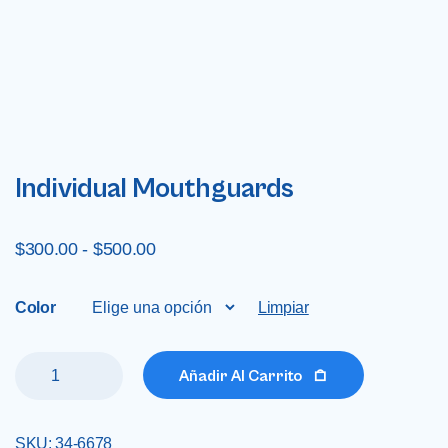
Individual Mouthguards
$
300.00
-
$
500.00
Color
Limpiar
Añadir Al Carrito
SKU:
34-6678